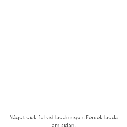
Något gick fel vid laddningen. Försök ladda
om sidan.