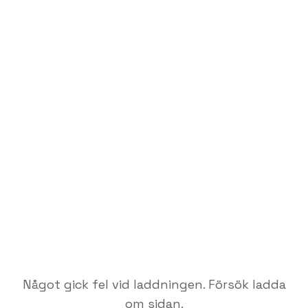
Något gick fel vid laddningen. Försök ladda
om sidan.