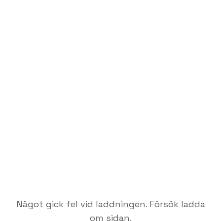
Något gick fel vid laddningen. Försök ladda
om sidan.