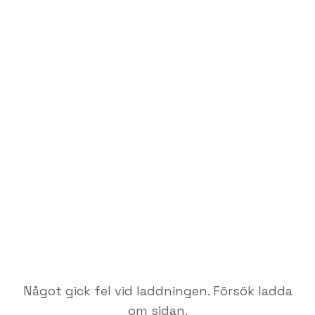
Något gick fel vid laddningen. Försök ladda
om sidan.