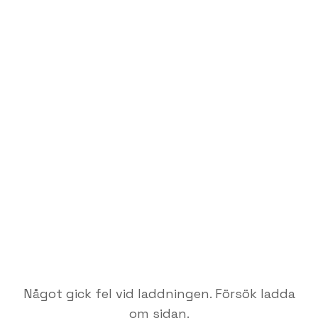
Något gick fel vid laddningen. Försök ladda
om sidan.