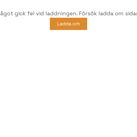
ågot gick fel vid laddningen. Försök ladda om sida
Ladda om