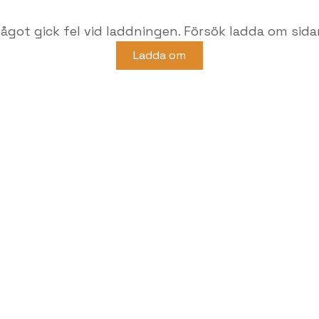
ågot gick fel vid laddningen. Försök ladda om sida
Ladda om