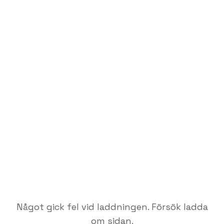
Något gick fel vid laddningen. Försök ladda
om sidan.