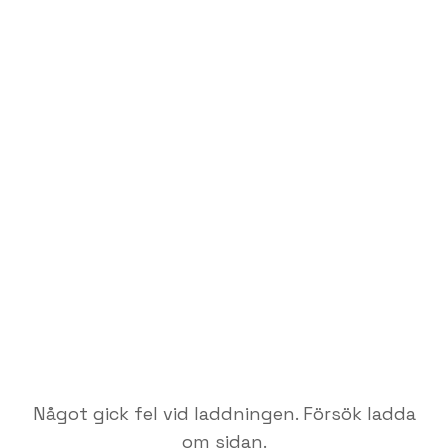
Något gick fel vid laddningen. Försök ladda
om sidan.