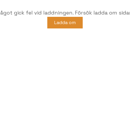
ågot gick fel vid laddningen. Försök ladda om sida
Ladda om