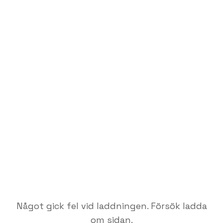
Något gick fel vid laddningen. Försök ladda
om sidan.