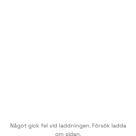
Något gick fel vid laddningen. Försök ladda
om sidan.