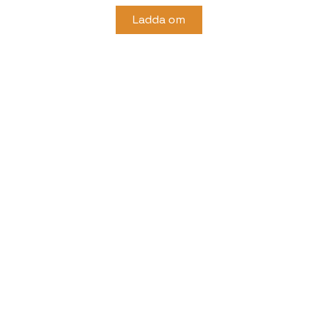
Ladda om