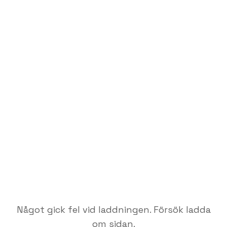
Något gick fel vid laddningen. Försök ladda
om sidan.