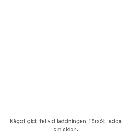
Något gick fel vid laddningen. Försök ladda
om sidan.