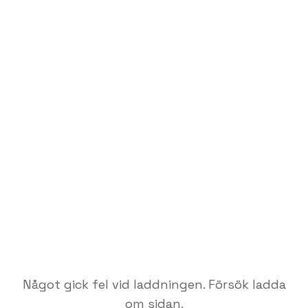
Något gick fel vid laddningen. Försök ladda
om sidan.