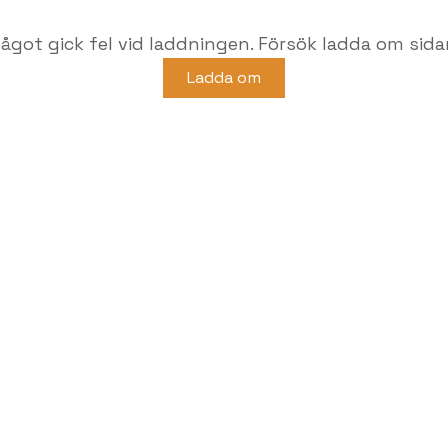
ågot gick fel vid laddningen. Försök ladda om sida
Ladda om