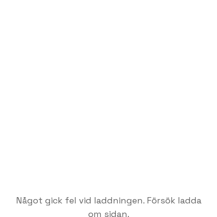
Något gick fel vid laddningen. Försök ladda
om sidan.