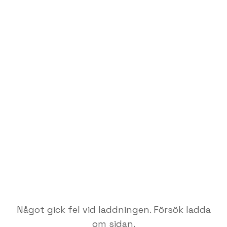
Något gick fel vid laddningen. Försök ladda
om sidan.