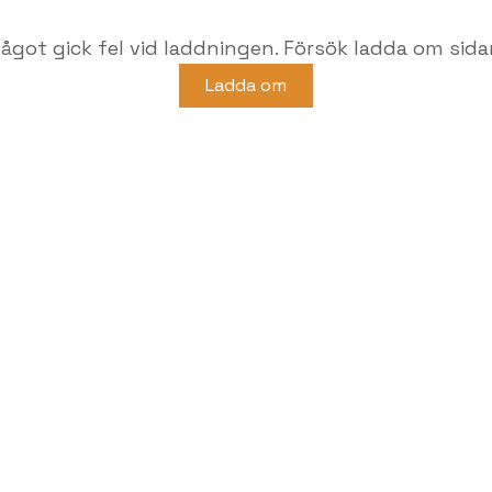
ågot gick fel vid laddningen. Försök ladda om sida
Ladda om