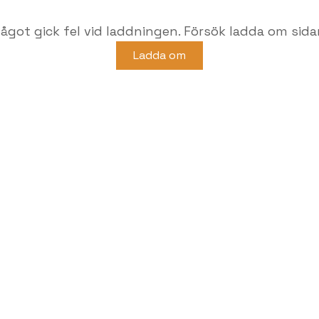
ågot gick fel vid laddningen. Försök ladda om sida
Ladda om