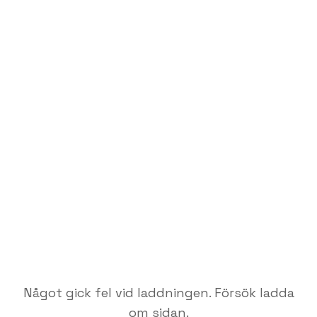
Något gick fel vid laddningen. Försök ladda
om sidan.