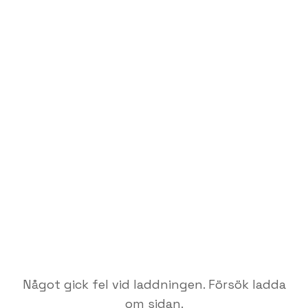
Något gick fel vid laddningen. Försök ladda
om sidan.