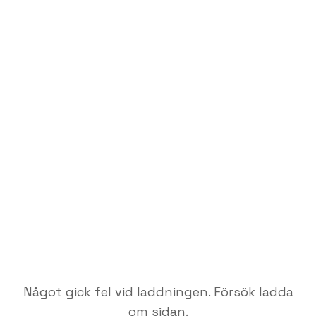
Något gick fel vid laddningen. Försök ladda
om sidan.