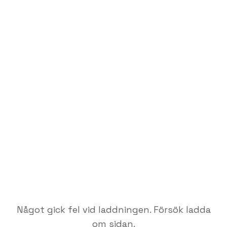
Något gick fel vid laddningen. Försök ladda
om sidan.