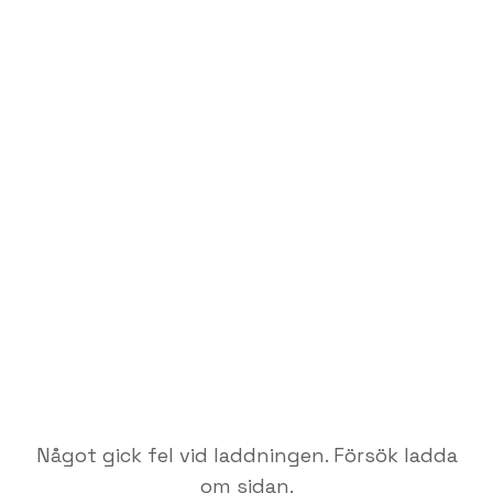
Något gick fel vid laddningen. Försök ladda
om sidan.