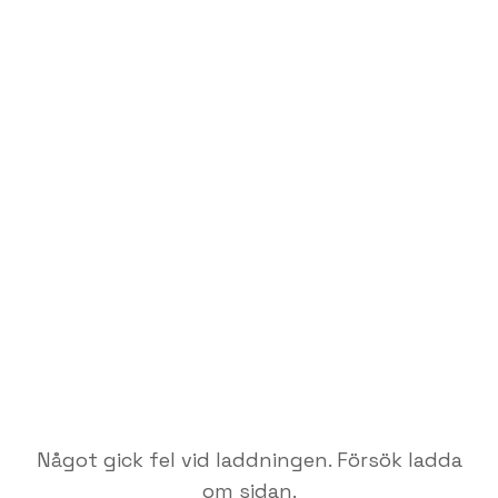
Något gick fel vid laddningen. Försök ladda
om sidan.