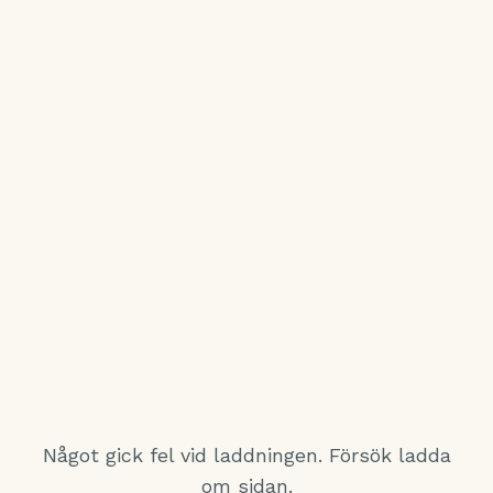
Något gick fel vid laddningen. Försök ladda
om sidan.