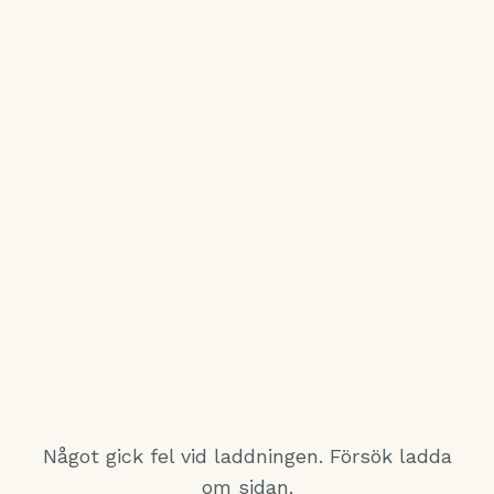
Något gick fel vid laddningen. Försök ladda
om sidan.