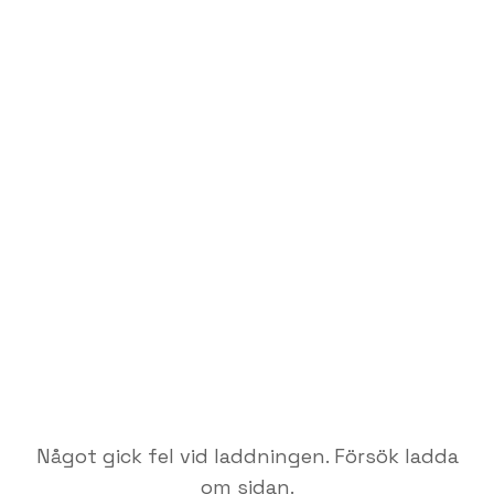
Något gick fel vid laddningen. Försök ladda
om sidan.