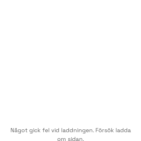
Något gick fel vid laddningen. Försök ladda
om sidan.