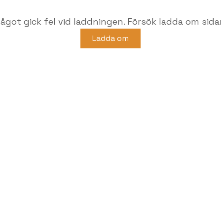
ågot gick fel vid laddningen. Försök ladda om sida
Ladda om