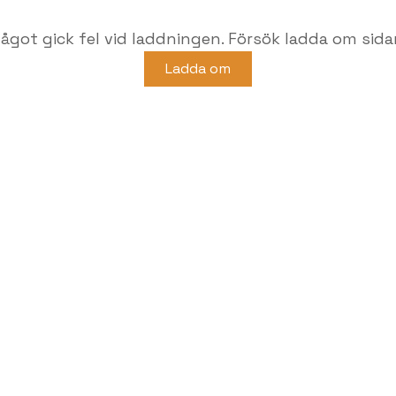
ågot gick fel vid laddningen. Försök ladda om sida
Ladda om