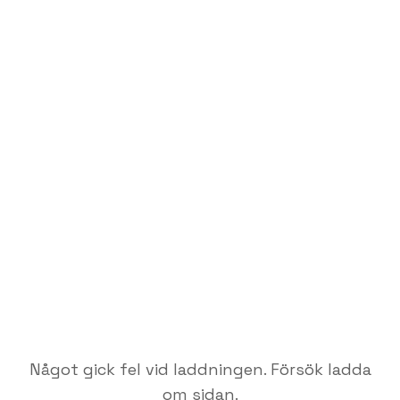
Något gick fel vid laddningen. Försök ladda
om sidan.