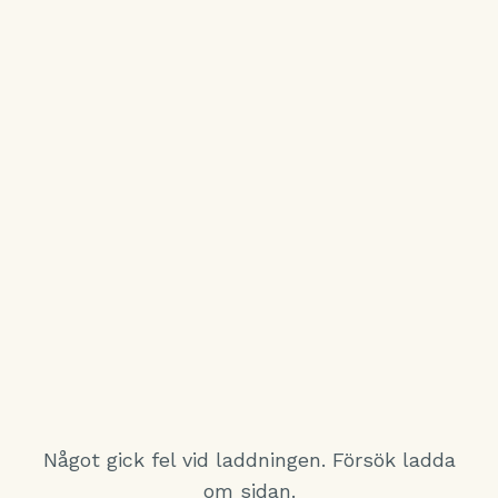
Något gick fel vid laddningen. Försök ladda
om sidan.