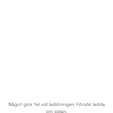
Något gick fel vid laddningen. Försök ladda
om sidan.