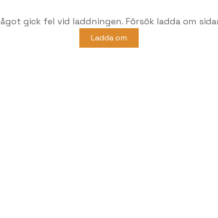
ågot gick fel vid laddningen. Försök ladda om sida
Ladda om