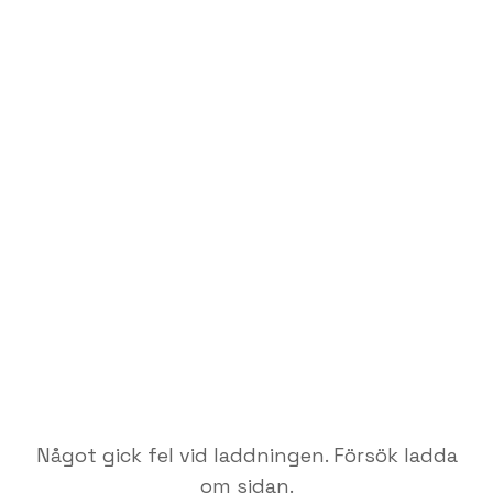
Något gick fel vid laddningen. Försök ladda
om sidan.