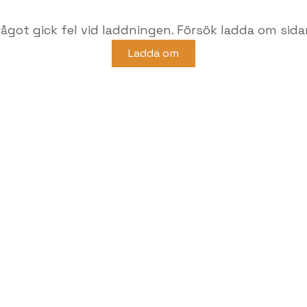
ågot gick fel vid laddningen. Försök ladda om sida
Ladda om