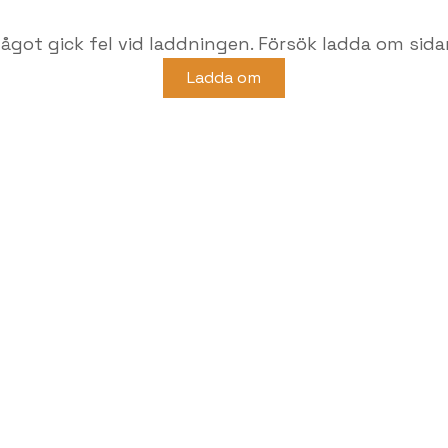
ågot gick fel vid laddningen. Försök ladda om sida
Ladda om