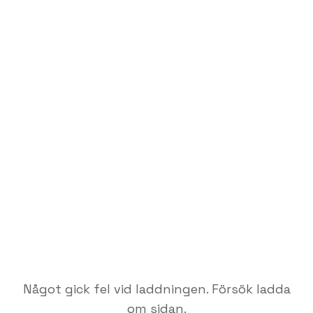
Något gick fel vid laddningen. Försök ladda
om sidan.