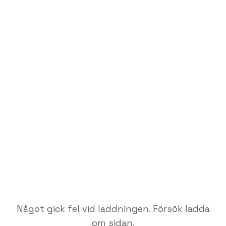
Något gick fel vid laddningen. Försök ladda
om sidan.