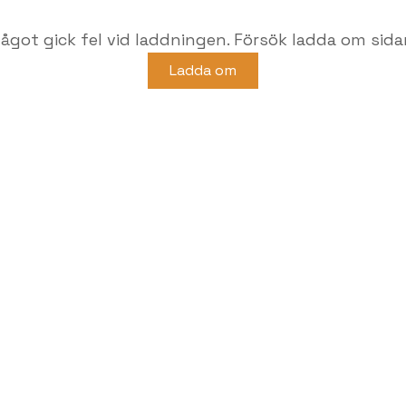
ågot gick fel vid laddningen. Försök ladda om sida
Ladda om