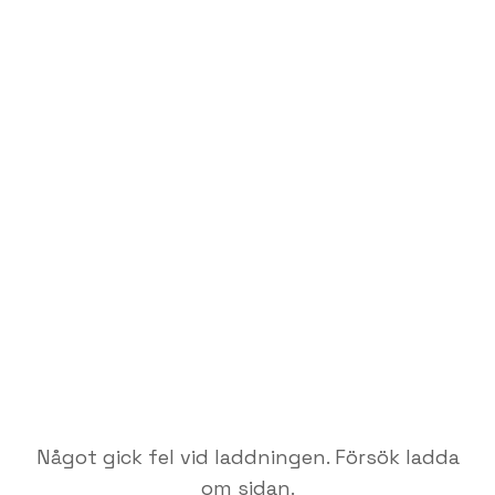
Något gick fel vid laddningen. Försök ladda
om sidan.