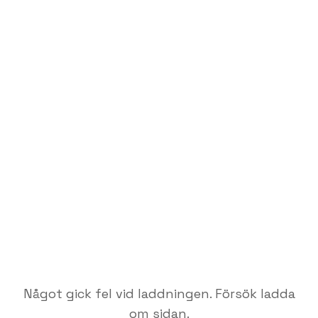
Något gick fel vid laddningen. Försök ladda
om sidan.