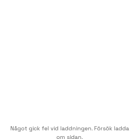
Något gick fel vid laddningen. Försök ladda
om sidan.