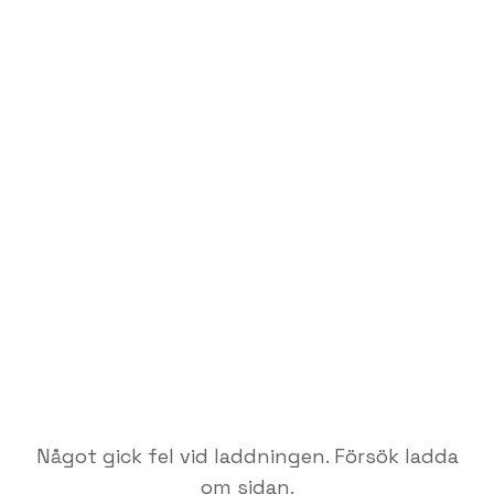
Något gick fel vid laddningen. Försök ladda
om sidan.