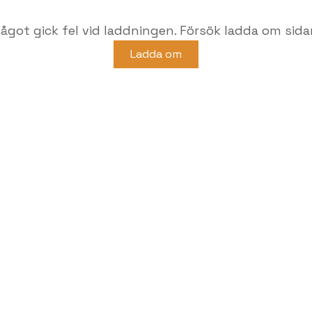
ågot gick fel vid laddningen. Försök ladda om sida
Ladda om