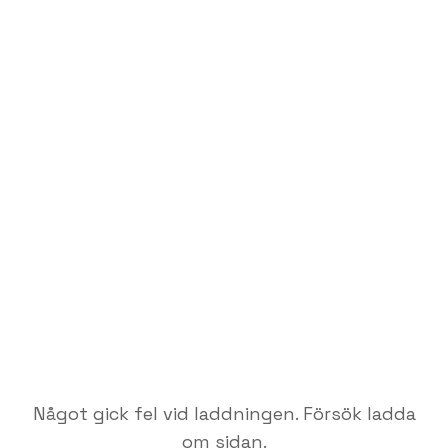
Något gick fel vid laddningen. Försök ladda
om sidan.