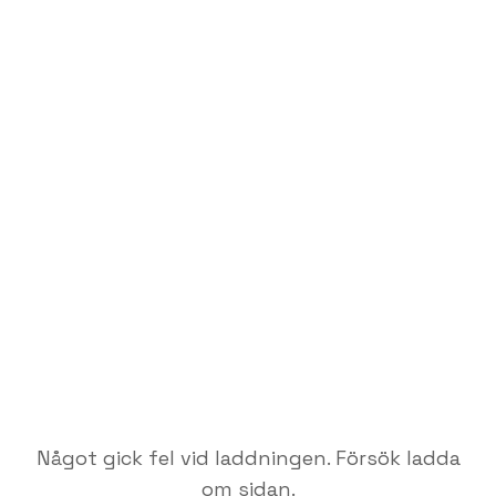
Något gick fel vid laddningen. Försök ladda
om sidan.