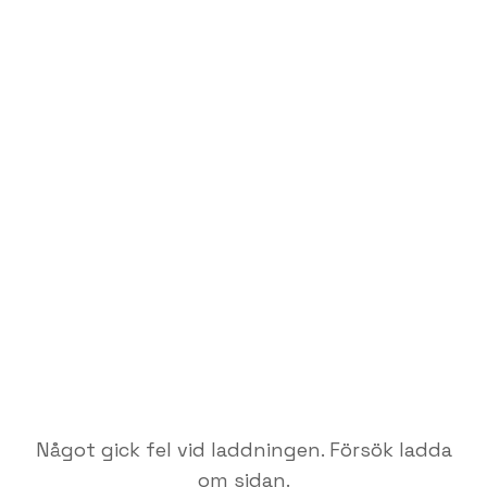
Något gick fel vid laddningen. Försök ladda
om sidan.